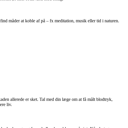
ind måder at koble af på – fx meditation, musik eller tid i naturen.
kaden allerede er sket. Tal med din læge om at få målt blodtryk,
re liv.