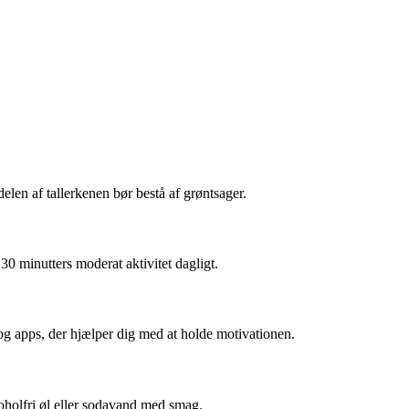
elen af tallerkenen bør bestå af grøntsager.
30 minutters moderat aktivitet dagligt.
 og apps, der hjælper dig med at holde motivationen.
oholfri øl eller sodavand med smag.