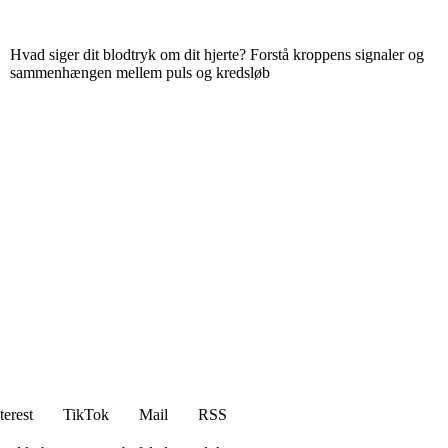
Hvad siger dit blodtryk om dit hjerte? Forstå kroppens signaler og
sammenhængen mellem puls og kredsløb
terest
TikTok
Mail
RSS