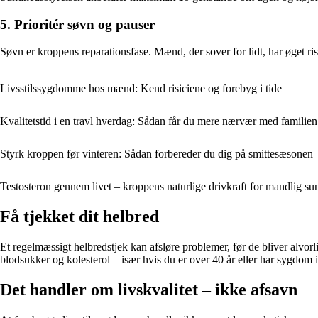
5. Prioritér søvn og pauser
Søvn er kroppens reparationsfase. Mænd, der sover for lidt, har øget ri
Livsstilssygdomme hos mænd: Kend risiciene og forebyg i tide
Kvalitetstid i en travl hverdag: Sådan får du mere nærvær med familien
Styrk kroppen før vinteren: Sådan forbereder du dig på smittesæsonen
Testosteron gennem livet – kroppens naturlige drivkraft for mandlig s
Få tjekket dit helbred
Et regelmæssigt helbredstjek kan afsløre problemer, før de bliver alvor
blodsukker og kolesterol – især hvis du er over 40 år eller har sygdom i
Det handler om livskvalitet – ikke afsavn