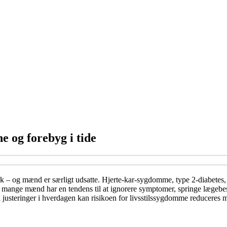
 og forebyg i tide
k – og mænd er særligt udsatte. Hjerte-kar-sygdomme, type 2-diabetes,
vor mange mænd har en tendens til at ignorere symptomer, springe læge
justeringer i hverdagen kan risikoen for livsstilssygdomme reduceres 