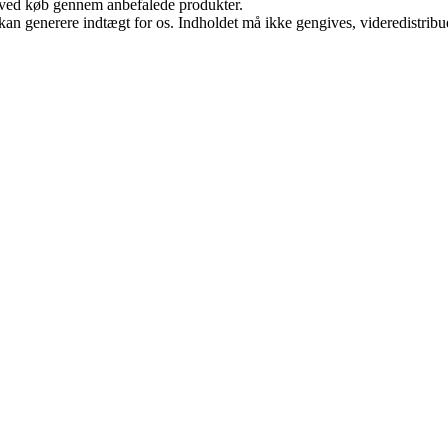
 ved køb gennem anbefalede produkter.
 kan generere indtægt for os. Indholdet må ikke gengives, videredistribue