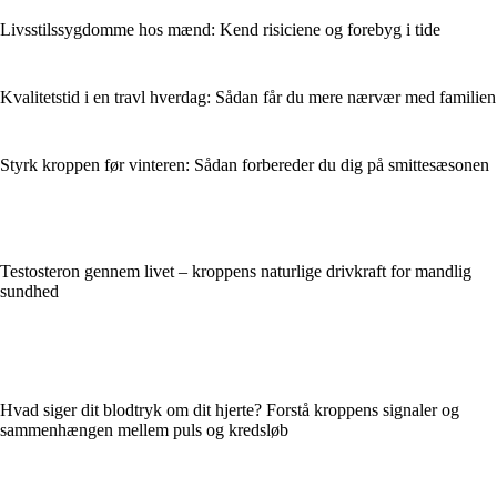
Livsstilssygdomme hos mænd: Kend risiciene og forebyg i tide
Kvalitetstid i en travl hverdag: Sådan får du mere nærvær med familien
Styrk kroppen før vinteren: Sådan forbereder du dig på smittesæsonen
Testosteron gennem livet – kroppens naturlige drivkraft for mandlig
sundhed
Hvad siger dit blodtryk om dit hjerte? Forstå kroppens signaler og
sammenhængen mellem puls og kredsløb