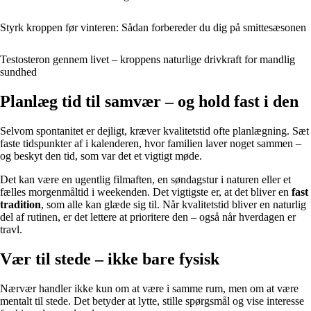
Styrk kroppen før vinteren: Sådan forbereder du dig på smittesæsonen
Testosteron gennem livet – kroppens naturlige drivkraft for mandlig
sundhed
Planlæg tid til samvær – og hold fast i den
Selvom spontanitet er dejligt, kræver kvalitetstid ofte planlægning. Sæt
faste tidspunkter af i kalenderen, hvor familien laver noget sammen –
og beskyt den tid, som var det et vigtigt møde.
Det kan være en ugentlig filmaften, en søndagstur i naturen eller et
fælles morgenmåltid i weekenden. Det vigtigste er, at det bliver en
fast
tradition
, som alle kan glæde sig til. Når kvalitetstid bliver en naturlig
del af rutinen, er det lettere at prioritere den – også når hverdagen er
travl.
Vær til stede – ikke bare fysisk
Nærvær handler ikke kun om at være i samme rum, men om at være
mentalt til stede. Det betyder at lytte, stille spørgsmål og vise interesse