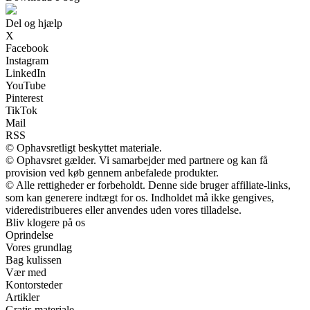
Del og hjælp
X
Facebook
Instagram
LinkedIn
YouTube
Pinterest
TikTok
Mail
RSS
© Ophavsretligt beskyttet materiale.
© Ophavsret gælder. Vi samarbejder med partnere og kan få
provision ved køb gennem anbefalede produkter.
© Alle rettigheder er forbeholdt. Denne side bruger affiliate-links,
som kan generere indtægt for os. Indholdet må ikke gengives,
videredistribueres eller anvendes uden vores tilladelse.
Bliv klogere på os
Oprindelse
Vores grundlag
Bag kulissen
Vær med
Kontorsteder
Artikler
Gratis materiale