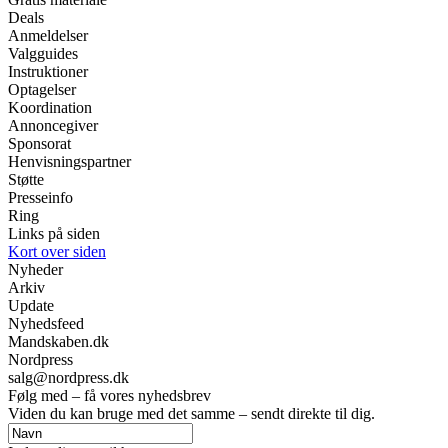
Deals
Anmeldelser
Valgguides
Instruktioner
Optagelser
Koordination
Annoncegiver
Sponsorat
Henvisningspartner
Støtte
Presseinfo
Ring
Links på siden
Kort over siden
Nyheder
Arkiv
Update
Nyhedsfeed
Mandskaben.dk
Nordpress
salg@nordpress.dk
Følg med – få vores nyhedsbrev
Viden du kan bruge med det samme – sendt direkte til dig.