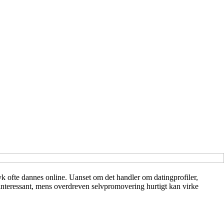
ryk ofte dannes online. Uanset om det handler om datingprofiler,
uinteressant, mens overdreven selvpromovering hurtigt kan virke