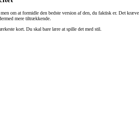
 men om at formidle den bedste version af den, du faktisk er. Det kræve
dermed mere tiltrækkende.
rkeste kort. Du skal bare lære at spille det med stil.