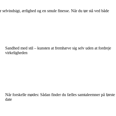
r selvindsigt, ærlighed og en smule finesse. Når du tør stå ved både
Sandhed med stil – kunsten at fremhæve sig selv uden at fordreje
virkeligheden
Når forskelle mødes: Sådan finder du fælles samtaleemner på første
date