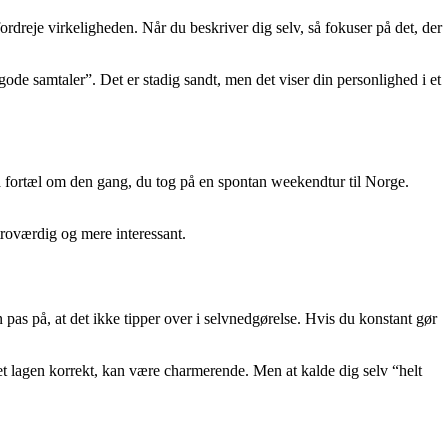
fordreje virkeligheden. Når du beskriver dig selv, så fokuser på det, der
l gode samtaler”. Det er stadig sandt, men det viser din personlighed i et
så fortæl om den gang, du tog på en spontan weekendtur til Norge.
troværdig og mere interessant.
n pas på, at det ikke tipper over i selvnedgørelse. Hvis du konstant gør
 et lagen korrekt, kan være charmerende. Men at kalde dig selv “helt