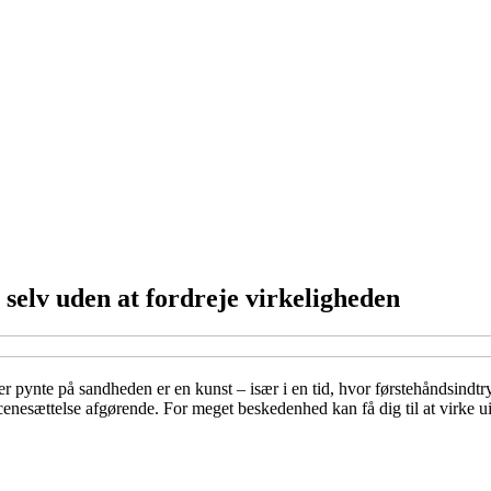
 selv uden at fordreje virkeligheden
er pynte på sandheden er en kunst – især i en tid, hvor førstehåndsindt
scenesættelse afgørende. For meget beskedenhed kan få dig til at virke 