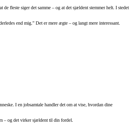
at de fleste siger det samme – og at det sjældent stemmer helt. I stedet
anderledes end mig.” Det er mere ægte – og langt mere interessant.
neske. I en jobsamtale handler det om at vise, hvordan dine
 – og det virker sjældent til din fordel.