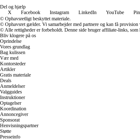
Del og hjælp
X
Facebook
Instagram
LinkedIn
YouTube
Pin
© Ophavsretligt beskyttet materiale.
© Ophavsret gælder. Vi samarbejder med partnere og kan få provision
© Alle rettigheder er forbeholdt. Denne side bruger affiliate-links, som
Bliv klogere på os
Oprindelse
Vores grundlag
Bag kulissen
Vær med
Kontorsteder
Artikler
Gratis materiale
Deals
Anmeldelser
Valgguides
Instruktioner
Optagelser
Koordination
Annoncegiver
Sponsorat
Henvisningspartner
Støtte
Presseinfo