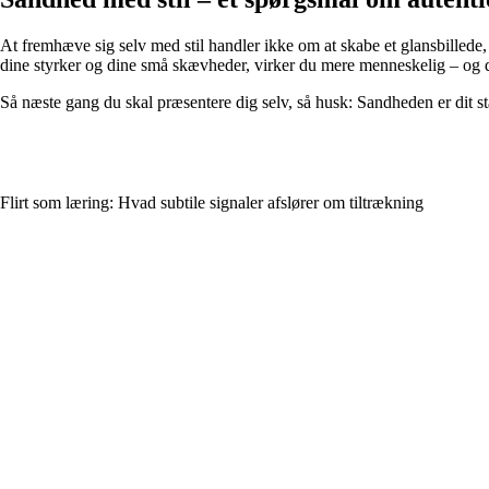
At fremhæve sig selv med stil handler ikke om at skabe et glansbillede,
dine styrker og dine små skævheder, virker du mere menneskelig – og 
Så næste gang du skal præsentere dig selv, så husk: Sandheden er dit stæ
Flirt som læring: Hvad subtile signaler afslører om tiltrækning