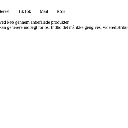
terest
TikTok
Mail
RSS
 ved køb gennem anbefalede produkter.
 kan generere indtægt for os. Indholdet må ikke gengives, videredistribue