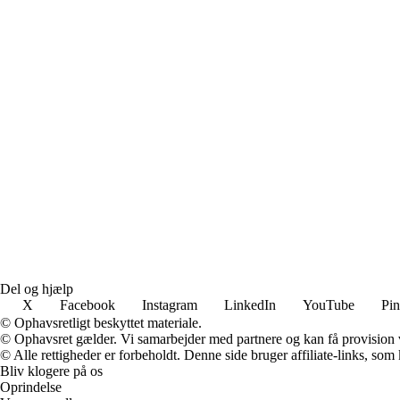
Del og hjælp
X
Facebook
Instagram
LinkedIn
YouTube
Pin
© Ophavsretligt beskyttet materiale.
© Ophavsret gælder. Vi samarbejder med partnere og kan få provision
© Alle rettigheder er forbeholdt. Denne side bruger affiliate-links, som
Bliv klogere på os
Oprindelse