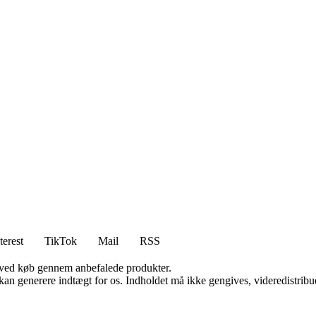
terest
TikTok
Mail
RSS
 ved køb gennem anbefalede produkter.
 kan generere indtægt for os. Indholdet må ikke gengives, videredistribue